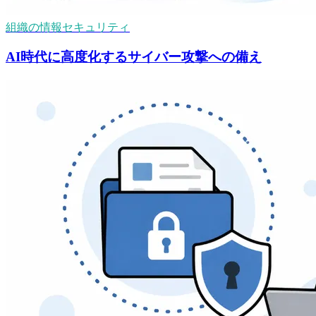
組織の情報セキュリティ
AI時代に高度化するサイバー攻撃への備え