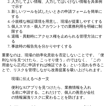
入力してよい情報、入力してはいけない情報を具体例
で示す
新しいツールを試したいときの申請フォームを簡単に
する
小規模な検証環境を用意し、現場が提案しやすくする
個人スマホ・個人アカウントでの業務利用を明確に制
限する
退職・異動時にアクセス権を止められる管理方法にす
る
事故時の報告先を分かりやすくする
重要なのは、現場の効率化意欲を否定しないことです。「便
利なAIを見つけたら、こっそり使う」のではなく、「この
用途なら正式に申請すれば検証できる」という流れを作るこ
とで、リスクを管理しながら改善提案を吸い上げられます。
現場に伝えるべき一文
便利なAIアプリを見つけたら、業務情報を入れ
る前に申請する。これだけで、個人の善意が会社
の情報漏洩リスクに変わることを防げます。