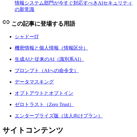
情報システム部門が今すぐ対応すべきAIセキュリティ
の新常識
この記事に登場する用語
シャドーIT
機密情報と個人情報（情報区分）
生成AIと従来のAI（識別系AI）
プロンプト（AIへの命令文）
データマスキング
オプトアウトとオプトイン
ゼロトラスト（Zero Trust）
エンタープライズ版（法人向けプラン）
サイトコンテンツ