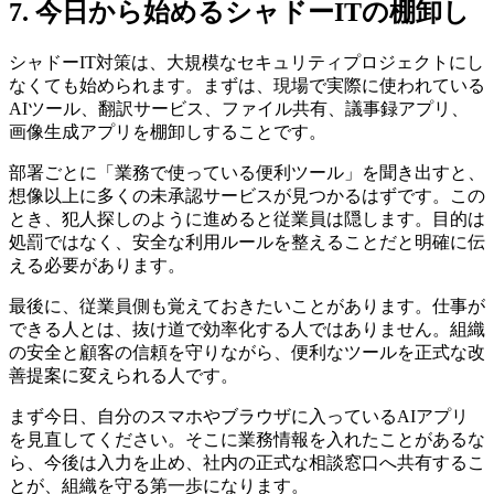
7. 今日から始めるシャドーITの棚卸し
シャドーIT対策は、大規模なセキュリティプロジェクトにし
なくても始められます。まずは、現場で実際に使われている
AIツール、翻訳サービス、ファイル共有、議事録アプリ、
画像生成アプリを棚卸しすることです。
部署ごとに「業務で使っている便利ツール」を聞き出すと、
想像以上に多くの未承認サービスが見つかるはずです。この
とき、犯人探しのように進めると従業員は隠します。目的は
処罰ではなく、安全な利用ルールを整えることだと明確に伝
える必要があります。
最後に、従業員側も覚えておきたいことがあります。仕事が
できる人とは、抜け道で効率化する人ではありません。組織
の安全と顧客の信頼を守りながら、便利なツールを正式な改
善提案に変えられる人です。
まず今日、自分のスマホやブラウザに入っているAIアプリ
を見直してください。そこに業務情報を入れたことがあるな
ら、今後は入力を止め、社内の正式な相談窓口へ共有するこ
とが、組織を守る第一歩になります。