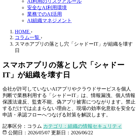
AI利用のリスクとルール
安全なAI利用環境
業務でのAI活用
AI組織マネジメント
HOME
›
コラム一覧
›
スマホアプリの落とし穴「シャドーIT」が組織を壊す
日
スマホアプリの落とし穴「シャドー
IT」が組織を壊す日
会社が許可していないAIアプリやクラウドサービスを個人
判断で業務利用する「シャドーIT」は、情報漏洩、個人情報
保護法違反、監査不能、偽アプリ被害につながります。禁止
するだけでは止まらない理由と、現場の効率化意欲を安全な
申請・承認フローへつなげる対策を解説します。
記事区分：コラム
カテゴリ：組織の情報セキュリティ
公開日：2026/05/07
更新日：2026/06/22