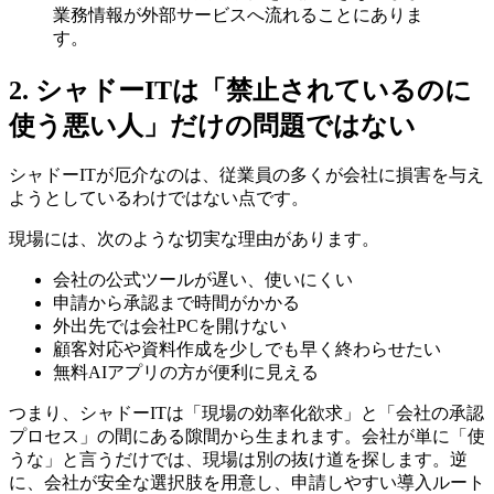
業務情報が外部サービスへ流れることにありま
す。
2. シャドーITは「禁止されているのに
使う悪い人」だけの問題ではない
シャドーITが厄介なのは、従業員の多くが会社に損害を与え
ようとしているわけではない点です。
現場には、次のような切実な理由があります。
会社の公式ツールが遅い、使いにくい
申請から承認まで時間がかかる
外出先では会社PCを開けない
顧客対応や資料作成を少しでも早く終わらせたい
無料AIアプリの方が便利に見える
つまり、シャドーITは「現場の効率化欲求」と「会社の承認
プロセス」の間にある隙間から生まれます。会社が単に「使
うな」と言うだけでは、現場は別の抜け道を探します。逆
に、会社が安全な選択肢を用意し、申請しやすい導入ルート