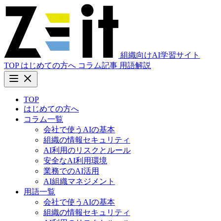
組織向けAI学習サイト
TOP
はじめての方へ
コラム記事
用語解説
TOP
はじめての方へ
コラム一覧
会社で使うAIの基本
組織の情報セキュリティ
AI利用のリスクとルール
安全なAI利用環境
業務でのAI活用
AI組織マネジメント
用語一覧
会社で使うAIの基本
組織の情報セキュリティ