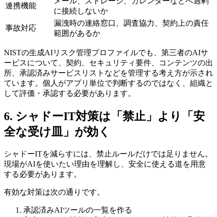
メール、ストレージ、カレンダーなどへ過剰
連携機能
に接続しないか
漏洩時の連絡窓口、調査協力、契約上の責任
事故対応
範囲があるか
NISTの生成AIリスク管理プロファイルでも、第三者のAIサ
ービスについて、契約、セキュリティ要件、コンテンツの出
所、承認済みサービスリストなどを管理する考え方が示され
ています。個人がアプリ単位で判断するのではなく、組織と
して評価・承認する必要があります。
6. シャドーIT対策は「禁止」より「安
全な受け皿」が効く
シャドーITを減らすには、禁止ルールだけでは足りません。
現場がAIを使いたい理由を理解し、安全に使える道を用意
する必要があります。
有効な対策は次の通りです。
承認済みAIツールの一覧を作る