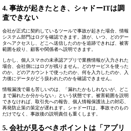
4. 事故が起きたとき、シャドーITは調
査できない
会社が正式に契約しているツールで事故が起きた場合、情報
システム部門はログを確認できます。誰が、いつ、どのデー
タへアクセスし、どこへ送信したのかを追跡できれば、被害
範囲を絞り、顧客や関係者へ説明できます。
しかし、個人スマホの未承認アプリで業務情報が入力された
場合、会社側にはログが残りません。どのサービスを使った
のか、どのアカウントで使ったのか、何を入力したのか、入
力後にデータがどう扱われたのかを確認できません。
情報漏洩で最も苦しいのは、「漏れたかもしれないが、どこ
まで漏れたか分からない」という状態です。被害範囲を説明
できなければ、取引先への報告、個人情報保護法上の対応、
再発防止策の策定が遅れます。シャドーITは、事故そのもの
だけでなく、事故後の説明責任も重くします。
5. 会社が見るべきポイントは「アプリ