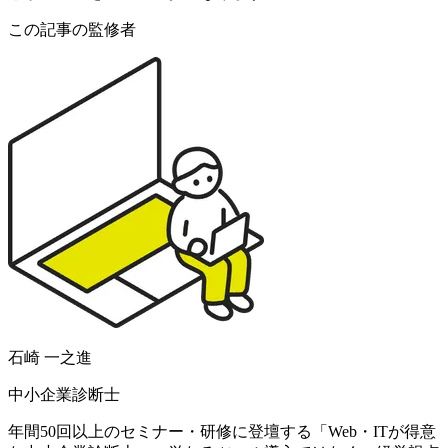
この記事の監修者
石崎 一之進
中小企業診断士
年間50回以上のセミナー・研修に登壇する「Web・ITが得意